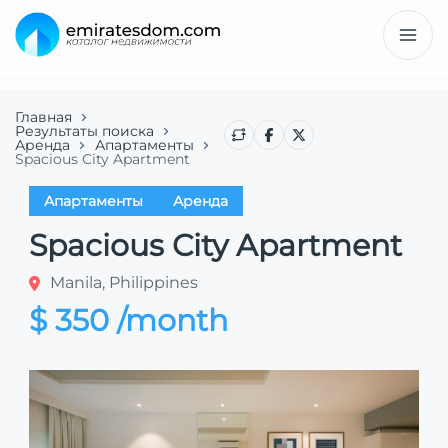
Главная
Результаты поиска
Аренда
Апартаменты
Spacious City Apartment
Апартаменты
Аренда
Spacious City Apartment
Manila, Philippines
$ 350 /month