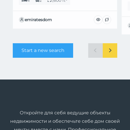
4
2
1,600 ft²
emiratesdom
Start a new search
Откройте для себя ведущие объекты
недвижимости и обеспечьте себе дом своей
мечты вместе с нами. Профессиональное