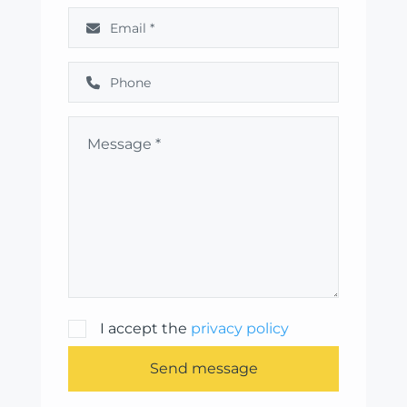
I accept the
privacy policy
Send message