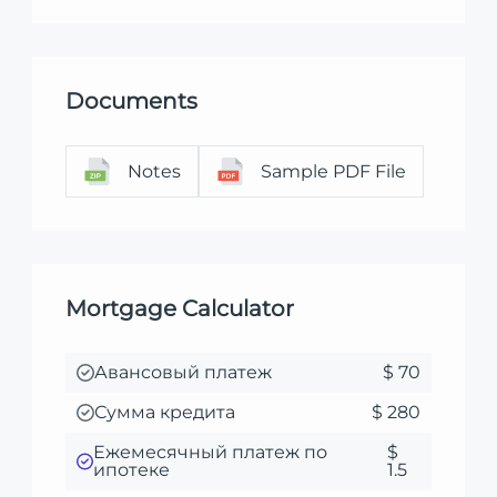
Documents
Notes
Sample PDF File
Mortgage Calculator
Авансовый платеж
$ 70
Сумма кредита
$ 280
Ежемесячный платеж по
$
ипотеке
1.5