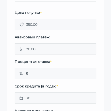
Цена покупки
*
Авансовый платеж
$
Процентная ставка
*
Срок кредита (в годах)
*
Налог на имущество