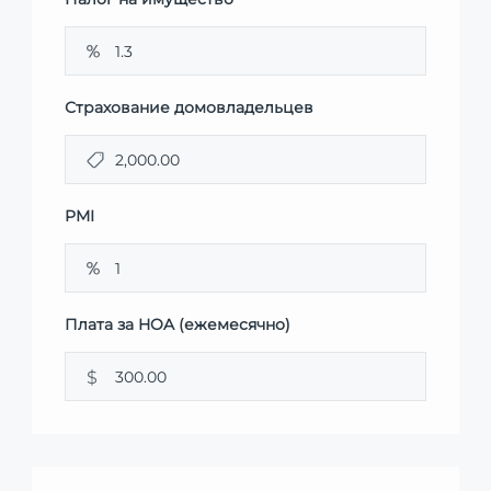
Страхование домовладельцев
PMI
Плата за HOA (ежемесячно)
$