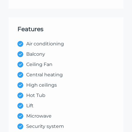
Features
Air conditioning
Balcony
Ceiling Fan
Central heating
High ceilings
Hot Tub
Lift
Microwave
Security system