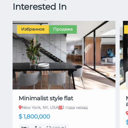
Interested In
Избранное
Продажа
Minimalist style flat
New York, NY, USA
2 года назад
$ 1,800,000