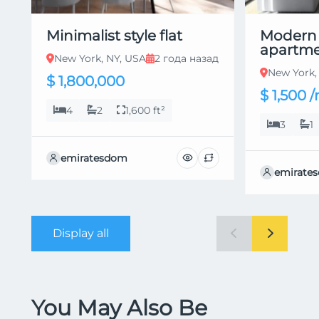
Minimalist style flat
Modern
apartm
New York, NY, USA
2 года назад
New York,
$ 1,800,000
$ 1,500
4
2
1,600 ft²
3
1
emiratesdom
emirate
Display all
You May Also Be