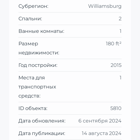
Субрегион:
Williamsburg
Спальни:
2
Ванные комнаты:
1
Размер
180 ft²
недвижимости:
Год постройки:
2015
Места для
1
транспортных
средств:
ID объекта:
5810
Дата обновления:
6 сентября 2024
Дата публикации:
14 августа 2024