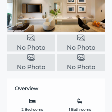
No Photo
No Photo
No Photo
No Photo
Overview
2
Bedrooms
1
Bathrooms