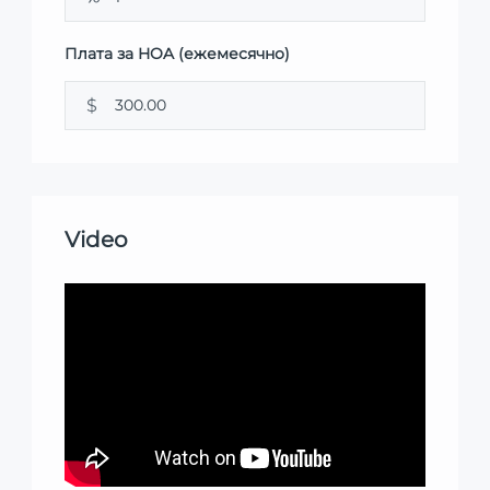
Плата за HOA (ежемесячно)
$
Video