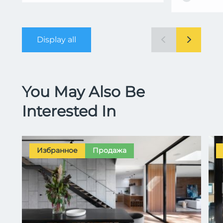
Display all
You May Also Be
Interested In
Избранное
Продажа