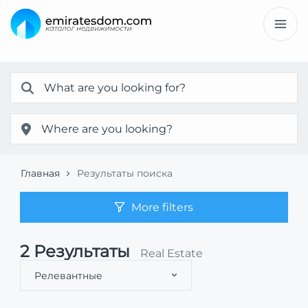
Главная
Результаты поиска
More filters
2
Результаты
Real Estate
Релевантные