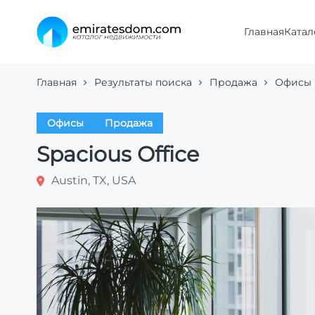
Главная
Катал
Главная
Результаты поиска
Продажа
Офисы
Офисы
Продажа
Spacious Office
Austin, TX, USA