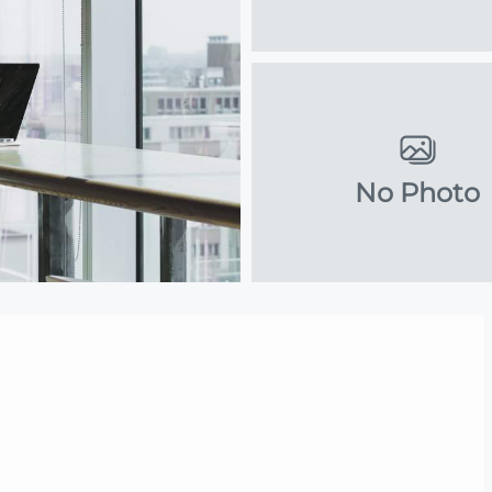
No Photo