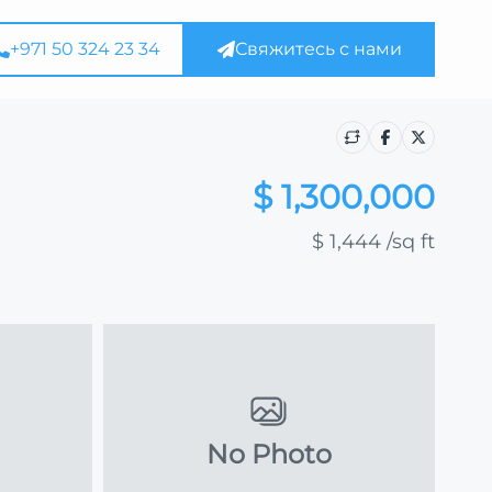
+971 50 324 23 34
Свяжитесь с нами
$ 1,300,000
$ 1,444
/sq ft
No Photo