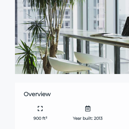
Overview
900 ft²
Year built:
2013