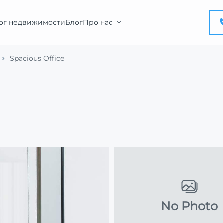
ог недвижимости
Блог
Про нас
Spacious Office
No Photo